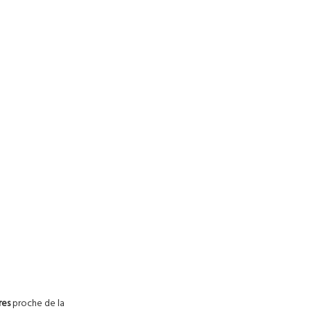
tres
proche de la