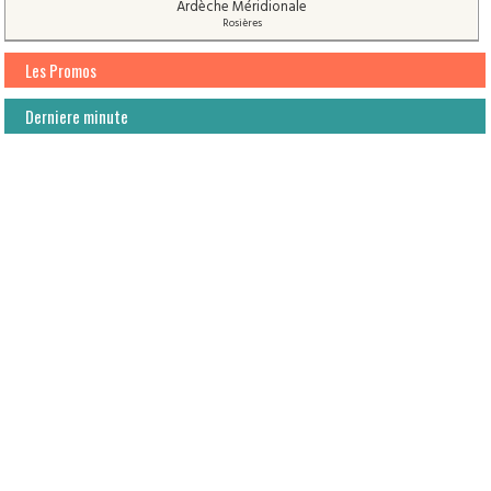
Ardèche Méridionale
Rosières
Les Promos
Derniere minute