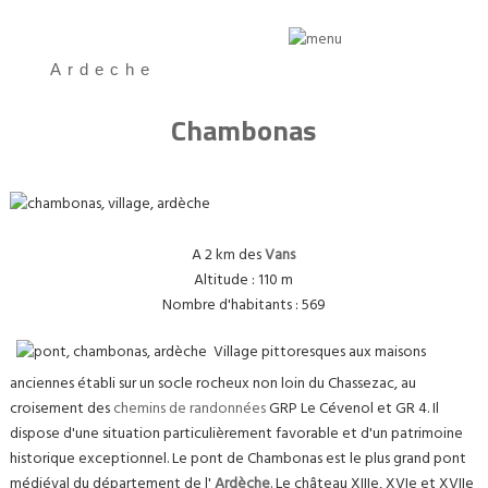
Ardeche
Chambonas
A 2 km des
Vans
Altitude : 110 m
Nombre d'habitants : 569
Village pittoresques aux maisons
anciennes établi sur un socle rocheux non loin du Chassezac, au
croisement des
chemins de randonnées
GRP Le Cévenol et GR 4. Il
dispose d'une situation particulièrement favorable et d'un patrimoine
historique exceptionnel. Le pont de Chambonas est le plus grand pont
médiéval du département de l'
Ardèche
. Le château XIIIe, XVIe et XVIIe