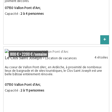
joliment décorés.
07150 Vallon Pont d'Arc
,
Capacité :
2 à 4 personnes
+
800 € > 2200 € /semaine
Le Clos Saint Joseph
-
4 étoiles
Location de vacances
Au coeur de Vallon Pont dArc, en Ardèche, à proximité de nombreux
lieux de baignade et de sites touristiques, le Clos Saint Joseph est une
belle bâtisse entièrement rénovée.
07150 Vallon Pont d'Arc
,
Capacité :
2 à 11 personnes