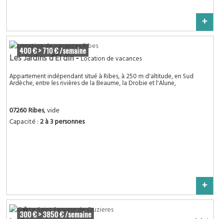
+
400 € > 710 € /semaine
Les Jardins d'El din
-
Location de vacances
Appartement indépendant situé à Ribes, à 250 m d'altitude, en Sud
Ardèche, entre les rivières de la Beaume, la Drobie et l'Alune,
07260 Ribes
, vide
Capacité :
2 à 3 personnes
+
300 € > 3850 € /semaine