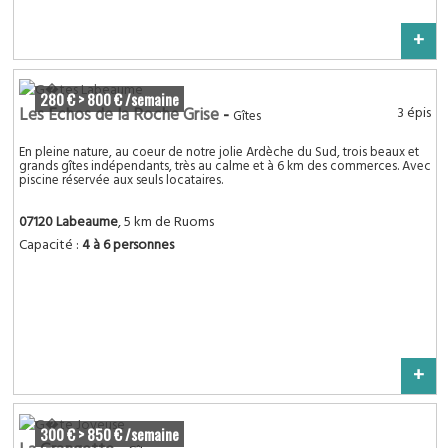
+
280 € > 800 € /semaine
Les Echos de la Roche Grise
-
3 épis
Gîtes
En pleine nature, au coeur de notre jolie Ardèche du Sud, trois beaux et
grands gîtes indépendants, très au calme et à 6 km des commerces. Avec
piscine réservée aux seuls locataires.
07120 Labeaume
, 5 km de Ruoms
Capacité :
4 à 6 personnes
+
300 € > 850 € /semaine