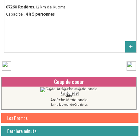
07260 Rosières
, 12 km de Ruoms
Capacité :
4 à 5 personnes
+
Coup de coeur
Le Bourdet
Gîte
Ardèche Méridionale
Saint Sauveur de Cruzieres
Les Promos
Derniere minute