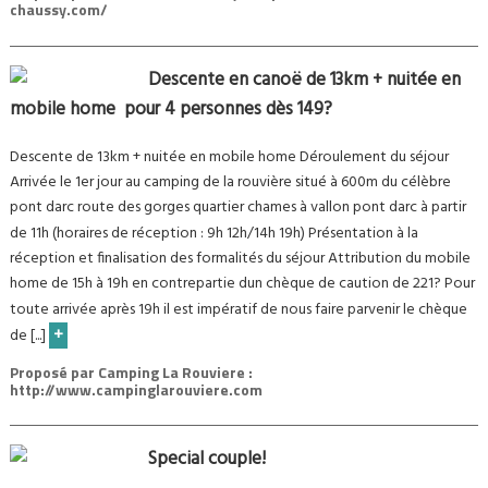
chaussy.com/
Descente en canoë de 13km + nuitée en
mobile home  pour 4 personnes dès 149?
Descente de 13km + nuitée en mobile home Déroulement du séjour
Arrivée le 1er jour au camping de la rouvière situé à 600m du célèbre
pont darc route des gorges quartier chames à vallon pont darc à partir
de 11h (horaires de réception : 9h 12h/14h 19h) Présentation à la
réception et finalisation des formalités du séjour Attribution du mobile
home de 15h à 19h en contrepartie dun chèque de caution de 221? Pour
toute arrivée après 19h il est impératif de nous faire parvenir le chèque
+
de [...]
Proposé par
Camping La Rouviere :
http://www.campinglarouviere.com
Special couple!