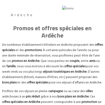
Ardeche
Promos et offres spéciales en
Ardèche
De nombreux établissements hôteliers en Ardèche proposent des
offres
spéciales
et des
promotions
. À certaines périodes de l’année ou pour
une durée minimale de réservation, vous profiterez peut-être de l’une
de ces
promos en Ardèche
. Que vous partiez en
couple
, entre
amis
ou
en
famille
, nous vous invitons à découvrir les
offres spéciales
pour vos
week-ends ou vos plus longs
séjours touristiques en Ardèche
. D’autres
établissements (hôtels, maisons d’hôtes, etc.) peuvent proposer des
bons plans
et des
offres spéciales
pour vos séjours d’affaires en Ardèche.
Profitez de vos séjours en pleine
campagne
ou au cœur des
villes
ardéchoises à un
prix réduit
grâce à nos
bons plans en Ardèche
. Ces
offres spéciales en Ardèche
peuvent correspondre à une
promotion
sur