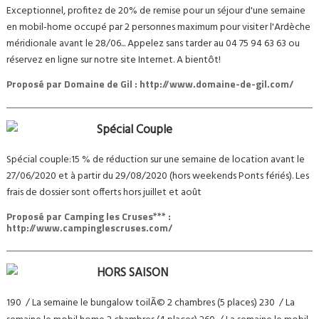
Exceptionnel, profitez de 20% de remise pour un séjour d'une semaine
en mobil-home occupé par 2 personnes maximum pour visiter l'Ardèche
méridionale avant le 28/06... Appelez sans tarder au 04 75 94 63 63 ou
réservez en ligne sur notre site Internet. A bientôt!
Proposé par
Domaine de Gil : http://www.domaine-de-gil.com/
Spécial Couple
Spécial couple:15 % de réduction sur une semaine de location avant le
27/06/2020 et à partir du 29/08/2020 (hors weekends Ponts fériés). Les
frais de dossier sont offerts hors juillet et août
Proposé par
Camping les Cruses*** :
http://www.campinglescruses.com/
HORS SAISON
190  / La semaine le bungalow toilÃ© 2 chambres (5 places) 230  / La