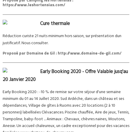
https://www.leshortensias.com/
Cure thermale
Réduction curiste 21 nuits minimum hors saison, sur présentation dun
justificatif. Nous consulter.
Proposé par
Domaine de Gil : http://www.domaine-de-gil.com/
Early Booking 2020 - Offre Valable jusq'au
20 Janvier 2020
Early Booking 2020 : -10 % de remise sur votre séjour d'une semaine
minimum du 01 au 14 Juillet 2020. Sud Ardéche, dans un château et ses
dépendances, Village de gîtes à Ruoms avec 20 locations (2 à 10
personnes) labellisées Clévacances. Piscine chauffée, Aire de jeux, Tennis,
Trampoline, baby-foot ... Animaux : Chevaux, chèvres naines, Moutons,
Anesse. Un accueil chaleureux, un cadre exceptionnel pour des vacances