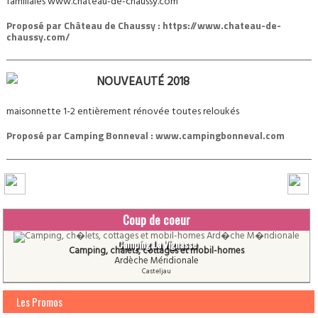
familiales www.chateau-de-chaussy.com
Proposé par
Château de Chaussy : https://www.chateau-de-
chaussy.com/
NOUVEAUTÉ 2018
maisonnette 1-2 entièrement rénovée toutes reloukés
Proposé par
Camping Bonneval : www.campingbonneval.com
Coup de coeur
Camping La Vignasse
Camping, châlets, cottages et mobil-homes
Ardèche Méridionale
Casteljau
Les Promos