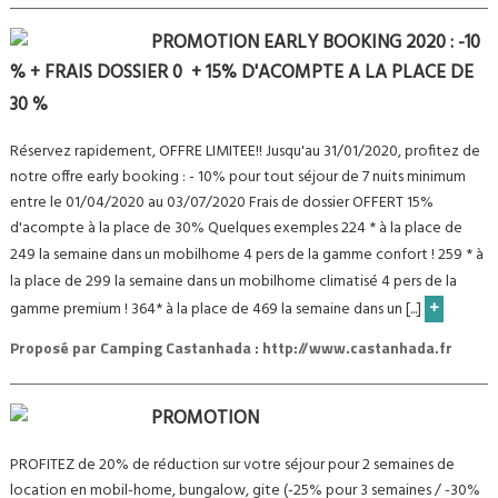
PROMOTION EARLY BOOKING 2020 : -10
% + FRAIS DOSSIER 0  + 15% D'ACOMPTE A LA PLACE DE
30 %
Réservez rapidement, OFFRE LIMITEE!! Jusqu'au 31/01/2020, profitez de
notre offre early booking : - 10% pour tout séjour de 7 nuits minimum
entre le 01/04/2020 au 03/07/2020 Frais de dossier OFFERT 15%
d'acompte à la place de 30% Quelques exemples 224 * à la place de
249 la semaine dans un mobilhome 4 pers de la gamme confort ! 259 * à
la place de 299 la semaine dans un mobilhome climatisé 4 pers de la
+
gamme premium ! 364* à la place de 469 la semaine dans un [...]
Proposé par
Camping Castanhada : http://www.castanhada.fr
PROMOTION
PROFITEZ de 20% de réduction sur votre séjour pour 2 semaines de
location en mobil-home, bungalow, gite (-25% pour 3 semaines / -30%