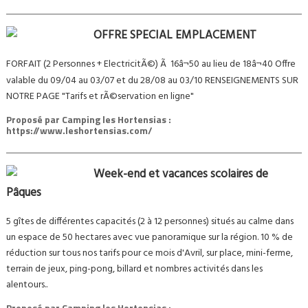
OFFRE SPECIAL EMPLACEMENT
FORFAIT (2 Personnes + ElectricitÃ©) Ã 16â¬50 au lieu de 18â¬40 Offre
valable du 09/04 au 03/07 et du 28/08 au 03/10 RENSEIGNEMENTS SUR
NOTRE PAGE "Tarifs et rÃ©servation en ligne"
Proposé par
Camping les Hortensias :
https://www.leshortensias.com/
Week-end et vacances scolaires de
Pâques
5 gîtes de différentes capacités (2 à 12 personnes) situés au calme dans
un espace de 50 hectares avec vue panoramique sur la région. 10 % de
réduction sur tous nos tarifs pour ce mois d'Avril, sur place, mini-ferme,
terrain de jeux, ping-pong, billard et nombres activités dans les
alentours..
Proposé par
Camping les Hortensias :