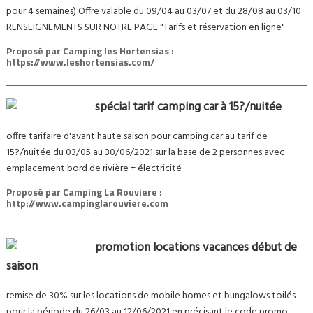
pour 4 semaines) Offre valable du 09/04 au 03/07 et du 28/08 au 03/10
RENSEIGNEMENTS SUR NOTRE PAGE "Tarifs et réservation en ligne"
Proposé par
Camping les Hortensias :
https://www.leshortensias.com/
spécial tarif camping car à 15?/nuitée
offre tarifaire d'avant haute saison pour camping car au tarif de
15?/nuitée du 03/05 au 30/06/2021 sur la base de 2 personnes avec
emplacement bord de rivière + électricité
Proposé par
Camping La Rouviere :
http://www.campinglarouviere.com
promotion locations vacances début de
saison
remise de 30% sur les locations de mobile homes et bungalows toilés
pour la période du 26/03 au 12/06/2021 en précisant le code promo