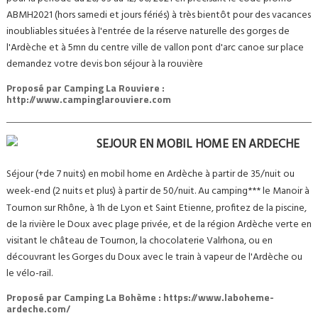
ABMH2021 (hors samedi et jours fériés) à très bientôt pour des vacances
inoubliables situées à l'entrée de la réserve naturelle des gorges de
l'Ardèche et à 5mn du centre ville de vallon pont d'arc canoe sur place
demandez votre devis bon séjour à la rouvière
Proposé par
Camping La Rouviere :
http://www.campinglarouviere.com
SEJOUR EN MOBIL HOME EN ARDECHE
Séjour (+de 7 nuits) en mobil home en Ardèche à partir de 35/nuit ou
week-end (2 nuits et plus) à partir de 50/nuit. Au camping*** le Manoir à
Tournon sur Rhône, à 1h de Lyon et Saint Etienne, profitez de la piscine,
de la rivière le Doux avec plage privée, et de la région Ardèche verte en
visitant le château de Tournon, la chocolaterie Valrhona, ou en
découvrant les Gorges du Doux avec le train à vapeur de l'Ardèche ou
le vélo-rail.
Proposé par
Camping La Bohème : https://www.laboheme-
ardeche.com/