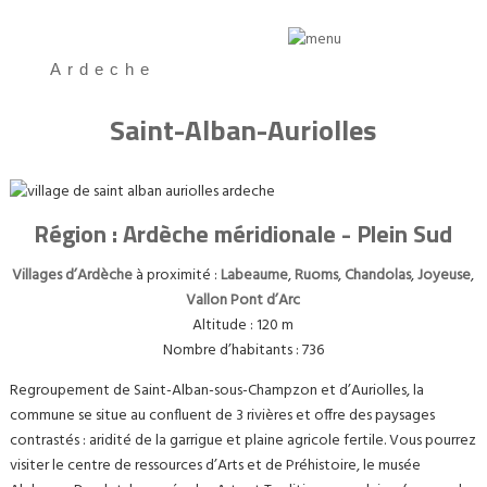
Ardeche
Saint-Alban-Auriolles
Région : Ardèche méridionale - Plein Sud
Villages d’Ardèche
à proximité :
Labeaume
,
Ruoms
,
Chandolas
,
Joyeuse
,
Vallon Pont d’Arc
Altitude : 120 m
Nombre d’habitants : 736
Regroupement de Saint-Alban-sous-Champzon et d’Auriolles, la
commune se situe au confluent de 3 rivières et offre des paysages
contrastés : aridité de la garrigue et plaine agricole fertile. Vous pourrez
visiter le centre de ressources d’Arts et de Préhistoire, le musée