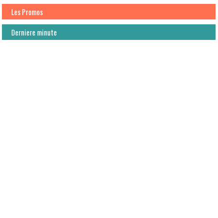
Les Promos
Derniere minute