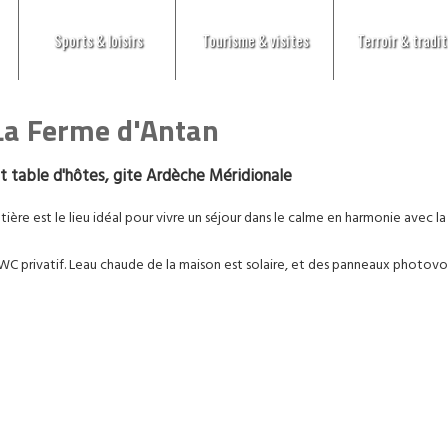
Sports & loisirs
Tourisme & visites
Terroir & tradit
La Ferme d'Antan
 table d'hôtes, gite Ardèche Méridionale
re est le lieu idéal pour vivre un séjour dans le calme en harmonie avec la
 WC privatif. Leau chaude de la maison est solaire, et des panneaux photovo