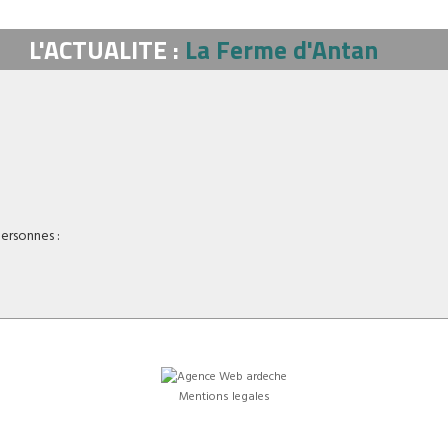
L'ACTUALITE :
La Ferme d'Antan
ersonnes :
Mentions legales