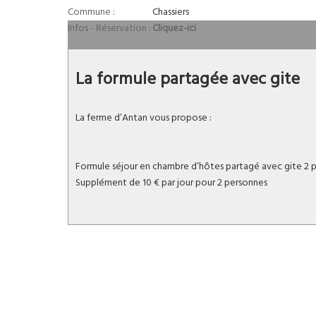
Commune :
Chassiers
Infos - Réservation :
Cliquez-ici
La formule partagée avec gite
La ferme d’Antan vous propose :
Formule séjour en chambre d’hôtes partagé avec gite 2 p
Supplément de 10 € par jour pour 2 personnes